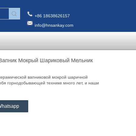
+86 18638626157
info@hnsankay.com
Вапник Мокрый Шариковый Мельник
ерамической вапниковой мокрой шаричной
бя горнодобывающей технике много лет, и наши
hatsapp