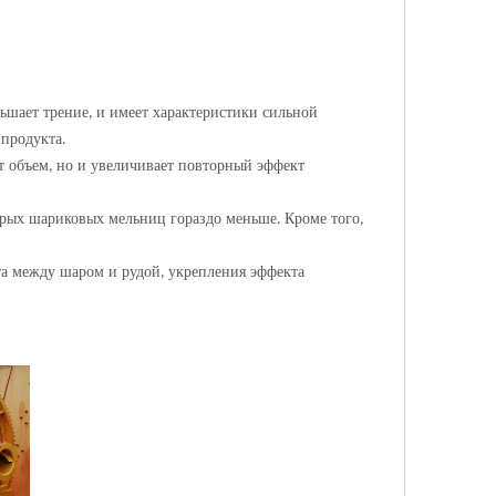
ьшает трение
и имеет характеристики сильной
,
 продукта
.
т объем
но и увеличивает повторный эффект
,
крых шариковых мельниц гораздо меньше
Кроме того
.
,
та между шаром и рудой
укрепления эффекта
,