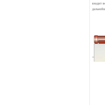
входит в
дальней