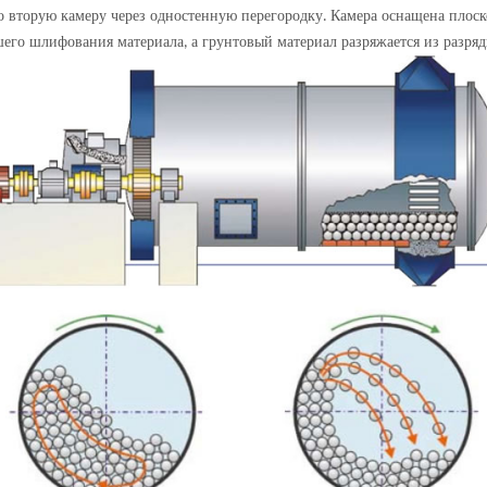
о вторую камеру через одностенную перегородку
Камера оснащена плоск
.
шего шлифования материала
а грунтовый материал разряжается из разря
,