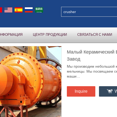
ИНФОРМАЦИЯ
ЦЕНТР ПРОДУКЦИИ
СВЯЗАТЬСЯ С НАМИ
Малый Керамический 
Завод
Мы производим небольшой к
мельницы. Мы посвящаем се
маши…
Inquire
W