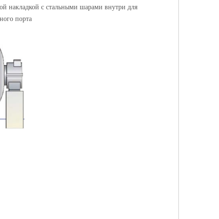
ой накладкой с стальными шарами внутри для
дного порта