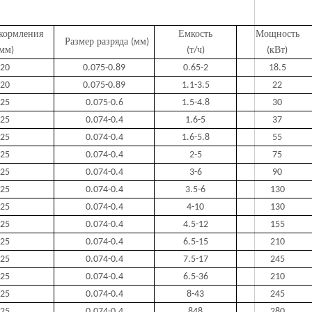
кормления
Емкость
Мощность
Размер разряда
мм
(
)
мм
т
ч
кВт
)
(
/
)
(
)
20
0.075-0.89
0.65-2
18.5
20
0.075-0.89
1.1-3.5
22
25
0.075-0.6
1.5-4.8
30
25
0.074-0.4
1.6-5
37
25
0.074-0.4
1.6-5.8
55
25
0.074-0.4
2-5
75
25
0.074-0.4
3-6
90
25
0.074-0.4
3.5-6
130
25
0.074-0.4
4-10
130
25
0.074-0.4
4.5-12
155
25
0.074-0.4
6.5-15
210
25
0.074-0.4
7.5-17
245
25
0.074-0.4
6.5-36
210
25
0.074-0.4
8-43
245
25
0.074-0.4
848
280