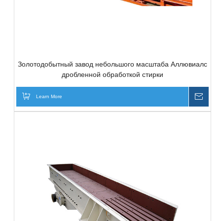
Золотодобытный завод небольшого масштаба Аллювиалс
дробленной обработкой стирки
Learn More
Inqui