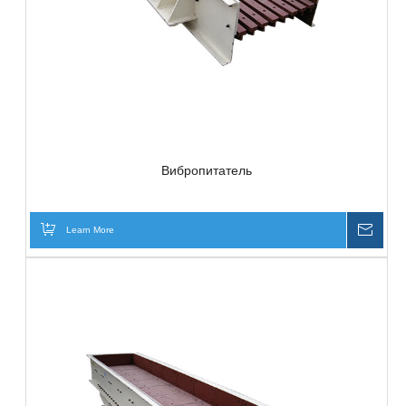
Вибропитатель
Learn More
Inqui