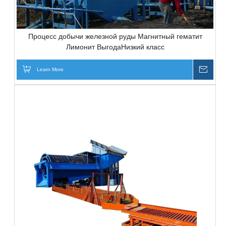
Процесс добычи железной руды Магнитный гематит
Лимонит ВыгодаНизкий класс
Learn More
Inqui