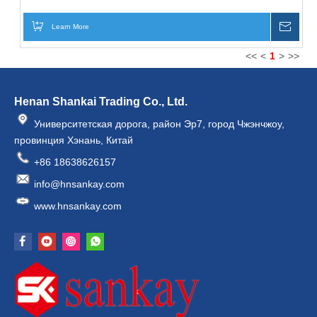
Learn More
Inqui
<<
<
1
>
>>
Henan Shankai Trading Co., Ltd.
Университетская дорога, район Эр7, город Чжэнчжоу,
провинция Хэнань, Китай
+86 18638626157
info@hnsankay.com
www.hnsankay.com