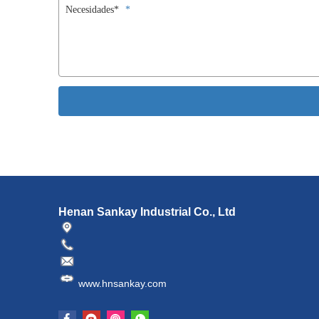
Necesidades*
Henan Sankay Industrial Co., Ltd
www.hnsankay.com