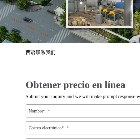
西语联系我们
Obtener precio en línea
Submit your inquiry and we will make prompt response wit
Nombre*
Correo electrónico*